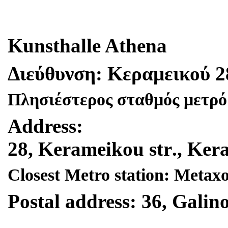
Kunsthalle Athena
Διεύθυνση
:
Κεραμεικού
2
Πλησιέστερος σταθμός μετρό
Address
:
28,
Kerameikou
str
.,
Ker
Closest Metro station: Metax
Postal address: 36, Galino